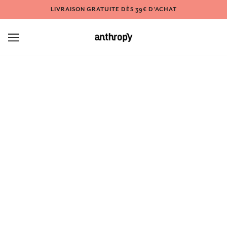
LIVRAISON GRATUITE DÈS 39€ D'ACHAT